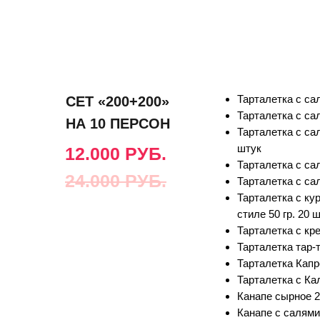
Тарталетка с сал
СЕТ «200+200»
Тарталетка с са
НА 10 ПЕРСОН
Тарталетка с са
штук
12.000 РУБ.
Тарталетка с сал
24.000 РУБ.
Тарталетка с сал
Тарталетка с ку
стиле 50 гр. 20 
Тарталетка с кре
Тарталетка тар-т
Тарталетка Капре
Тарталетка с Ка
Канапе сырное 25
Канапе с салями 