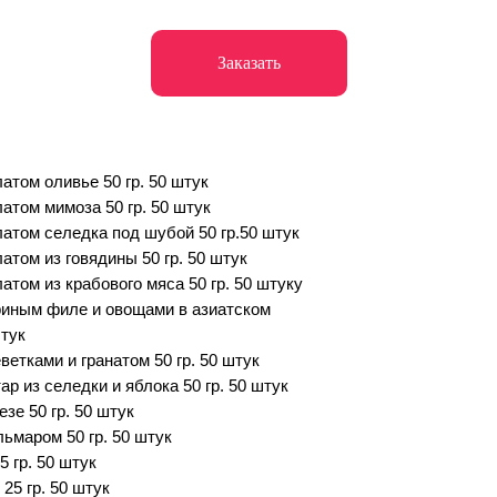
Заказать
атом оливье 50 гр. 50 штук
латом мимоза 50 гр. 50 штук
латом селедка под шубой 50 гр.50 штук
атом из говядины 50 гр. 50 штук
атом из крабового мяса 50 гр. 50 штуку
риным филе и овощами в азиатском
штук
ветками и гранатом 50 гр. 50 штук
ар из селедки и яблока 50 гр. 50 штук
зе 50 гр. 50 штук
льмаром 50 гр. 50 штук
 гр. 50 штук
25 гр. 50 штук