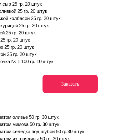
 сыр 25 гр. 20 штук
ливкой 25 гр. 20 штук
кой колбасой 25 гр. 20 штук
курицей 25 гр. 20 штук
й 25 гр. 20 штук
25 гр. 20 штук
ю 25 гр. 20 штук
ой 25 гр. 20 штук
очка № 1 100 гр. 10 штук
Заказать
атом оливье 50 гр. 30 штук
латом мимоза 50 гр. 30 штук
латом селедка под шубой 50 гр.30 штук
атом из говядины 50 гр. 30 штук