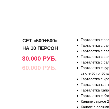
Тарталетка с сал
СЕТ «500+500»
Тарталетка с са
НА 10 ПЕРСОН
Тарталетка с са
Тарталетка с сал
30.000 РУБ.
Тарталетка с сал
60.000 РУБ.
Тарталетка с ку
стиле 50 гр. 50 
Тарталетка с кре
Тарталетка тар-т
Тарталетка Капре
Тарталетка с Ка
Канапе сырное 25
Канапе с салями 