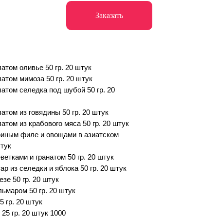
Заказать
атом оливье 50 гр. 20 штук
латом мимоза 50 гр. 20 штук
латом селедка под шубой 50 гр. 20
атом из говядины 50 гр. 20 штук
атом из крабового мяса 50 гр. 20 штук
риным филе и овощами в азиатском
штук
ветками и гранатом 50 гр. 20 штук
ар из селедки и яблока 50 гр. 20 штук
зе 50 гр. 20 штук
льмаром 50 гр. 20 штук
 гр. 20 штук
25 гр. 20 штук 1000