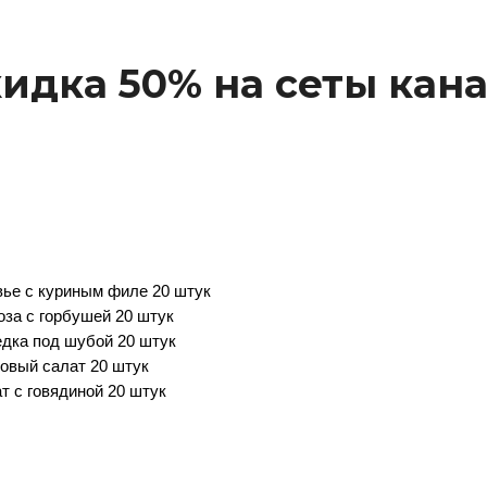
ка 50% на сеты канапе
вье с куриным филе 20 штук
за с горбушей 20 штук
дка под шубой 20 штук
овый салат 20 штук
т с говядиной 20 штук