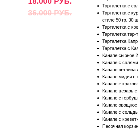
18.000 РУБ.
Тарталетка с сал
36.000 РУБ.
Тарталетка с ку
стиле 50 гр. 30 
Тарталетка с кре
Тарталетка тар-т
Тарталетка Капре
Тарталетка с Ка
Канапе сырное 25
Канапе с салями 
Канапе ветчина и
Канапе мидии с о
Канапе с краковс
Канапе цезарь с 
Канапе с горбуше
Канапе овощное 
Канапе с сельдь
Канапе с креветк
Песочная корзин