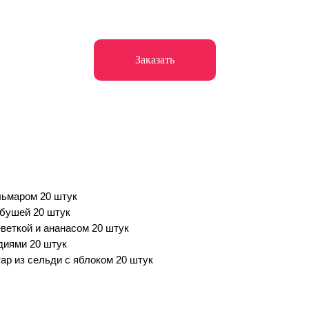
Заказать
льмаром 20 штук
рбушей 20 штук
еветкой и ананасом 20 штук
диями 20 штук
тар из сельди с яблоком 20 штук