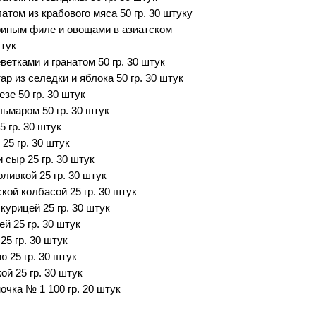
атом из крабового мяса 50 гр. 30 штуку
риным филе и овощами в азиатском
штук
ветками и гранатом 50 гр. 30 штук
ар из селедки и яблока 50 гр. 30 штук
зе 50 гр. 30 штук
льмаром 50 гр. 30 штук
 гр. 30 штук
25 гр. 30 штук
 сыр 25 гр. 30 штук
ливкой 25 гр. 30 штук
кой колбасой 25 гр. 30 штук
курицей 25 гр. 30 штук
й 25 гр. 30 штук
25 гр. 30 штук
ю 25 гр. 30 штук
ой 25 гр. 30 штук
очка № 1 100 гр. 20 штук