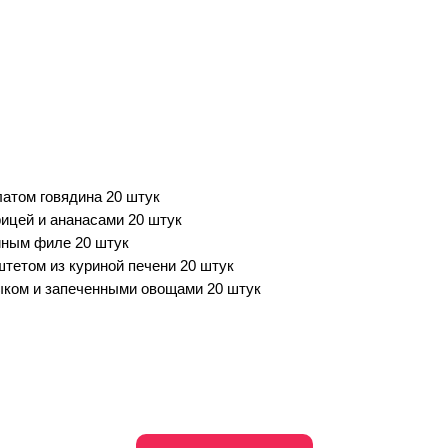
латом говядина 20 штук
рицей и ананасами 20 штук
иным филе 20 штук
штетом из куриной печени 20 штук
ыком и запеченными овощами 20 штук