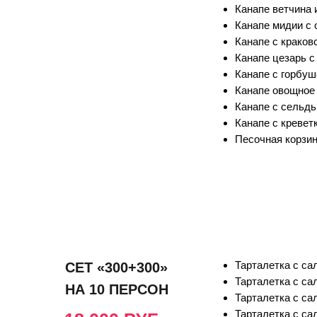
Канапе ветчина и
Канапе мидии с о
Канапе с краковс
Канапе цезарь с 
Канапе с горбуше
Канапе овощное 
Канапе с сельдь
Канапе с креветк
Песочная корзин
Тарталетка с сал
СЕТ «300+300»
Тарталетка с са
НА 10 ПЕРСОН
Тарталетка с са
Тарталетка с сал