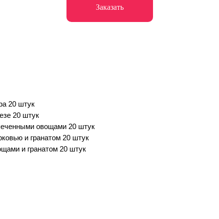
Заказать
ра 20 штук
езе 20 штук
апеченными овощами 20 штук
рковью и гранатом 20 штук
ощами и гранатом 20 штук