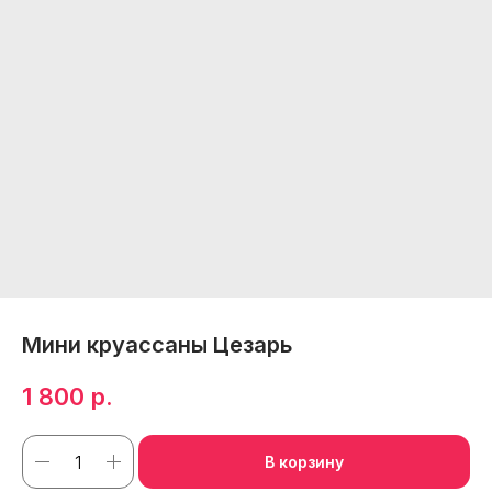
Мини круассаны Цезарь
1 800
р.
В корзину