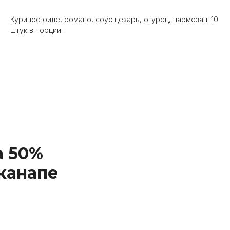
Куриное филе, романо, соус цезарь, огурец, пармезан. 10
штук в порции.
а 50%
 канапе