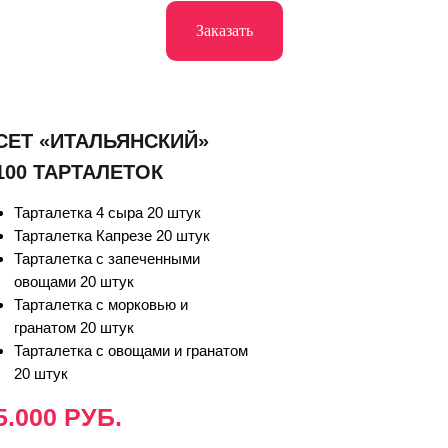
Заказать
СЕТ «ИТАЛЬЯНСКИЙ»
100 ТАРТАЛЕТОК
Тарталетка 4 сыра 20 штук
Тарталетка Капрезе 20 штук
Тарталетка с запеченными
овощами 20 штук
Тарталетка с морковью и
гранатом 20 штук
Тарталетка с овощами и гранатом
20 штук
5.000 РУБ.