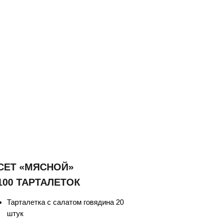
СЕТ «МЯСНОЙ»
100 ТАРТАЛЕТОК
Тарталетка с салатом говядина 20
штук