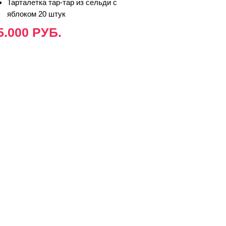
Тарталетка тар-тар из сельди с
яблоком 20 штук
5.000 РУБ.