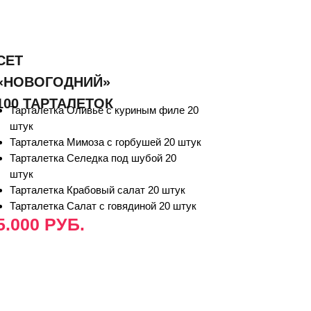
СЕТ
«НОВОГОДНИЙ»
100 ТАРТАЛЕТОК
Тарталетка Оливье с куриным филе 20
штук
Тарталетка Мимоза с горбушей 20 штук
Тарталетка Селедка под шубой 20
штук
Тарталетка Крабовый салат 20 штук
Тарталетка Салат с говядиной 20 штук
5.000 РУБ.