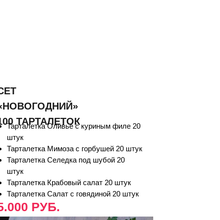
СЕТ
«НОВОГОДНИЙ»
100 ТАРТАЛЕТОК
Тарталетка Оливье с куриным филе 20
штук
Тарталетка Мимоза с горбушей 20 штук
Тарталетка Селедка под шубой 20
штук
Тарталетка Крабовый салат 20 штук
Тарталетка Салат с говядиной 20 штук
5.000 РУБ.