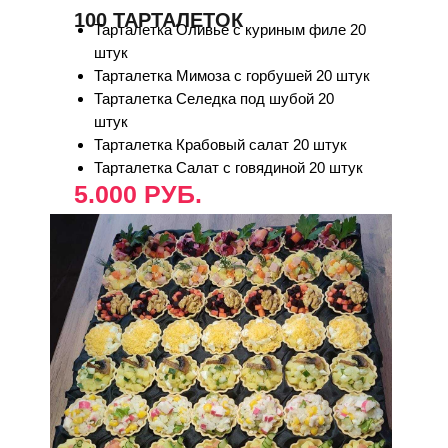
100 ТАРТАЛЕТОК
Тарталетка Оливье с куриным филе 20
штук
Тарталетка Мимоза с горбушей 20 штук
Тарталетка Селедка под шубой 20
штук
Тарталетка Крабовый салат 20 штук
Тарталетка Салат с говядиной 20 штук
5.000 РУБ.