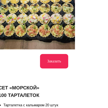
Заказать
СЕТ «МОРСКОЙ»
100 ТАРТАЛЕТОК
Тарталетка с кальмаром 20 штук