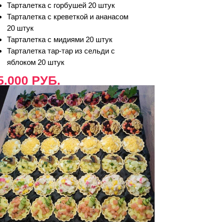
Тарталетка с горбушей 20 штук
Тарталетка с креветкой и ананасом
20 штук
Тарталетка с мидиями 20 штук
Тарталетка тар-тар из сельди с
яблоком 20 штук
5.000 РУБ.