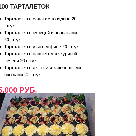
100 ТАРТАЛЕТОК
Тарталетка с салатом говядина 20
штук
Тарталетка с курицей и ананасами
20 штук
Тарталетка с утиным филе 20 штук
Тарталетка с паштетом из куриной
печени 20 штук
Тарталетка с языком и запеченными
овощами 20 штук
5.000 РУБ.